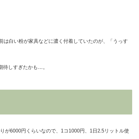
以前は白い粉が家具などに濃く付着していたのが、「うっす
期待しすぎたかも…。
りが6000円くらいなので、1コ1000円、1日2.5リットル使