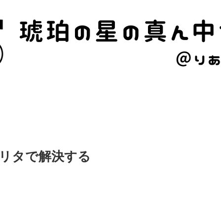
ル
猫のこと
家のこと
リタで解決する