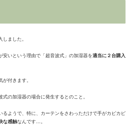
入しました。
が安いという理由で「超音波式」の加湿器を
適当に２台購入
気が付きます。
波式の加湿器の場合に発生するとのこと。
いるようで、特に、カーテンをさわっただけで手がカピカピ
快な感触
なんです…。