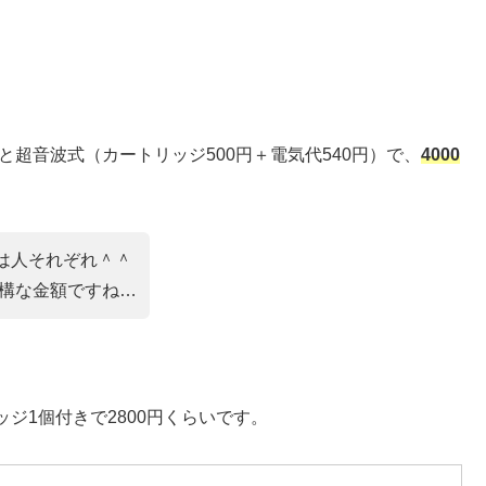
と超音波式（カートリッジ500円＋電気代540円）で、
4000
は人それぞれ＾＾
結構な金額ですね…
ジ1個付きで2800円くらいです。