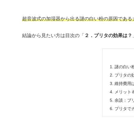
超音波式の加湿器から出る謎の白い粉の原因である
結論から見たい方は目次の「
２．ブリタの効果は？
謎の白い
ブリタの
維持費用
メリット
余談：ブ
ブリタで