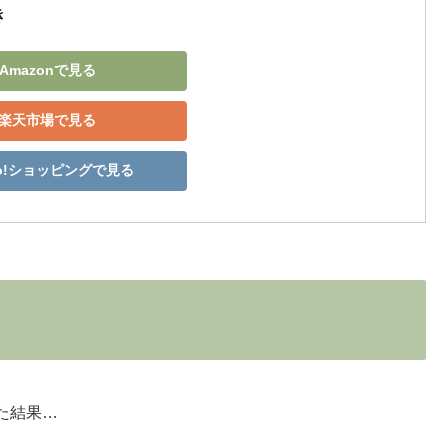
き
Amazonで見る
楽天市場で見る
oo!ショッピングで見る
た結果…