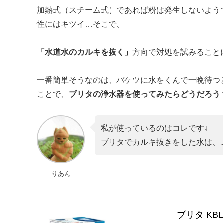
加熱式（スチーム式）であれば粉は発生しないよう
性にはキツイ…そこで、
「水道水のカルキを抜く」
方向で対処を試みること
一番簡単そうなのは、バケツに水をくんで一晩待つ
ことで、
ブリタの浄水器を使ってみたらどうだろう
私が使っているのはコレです↓
ブリタでカルキ抜きをした水は、
りあん
ブリタ KB