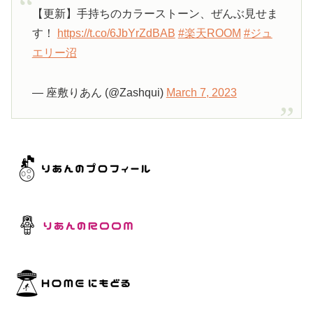
【更新】手持ちのカラーストーン、ぜんぶ見せま
す！
https://t.co/6JbYrZdBAB
#楽天ROOM
#ジュ
エリー沼
— 座敷りあん (@Zashqui)
March 7, 2023