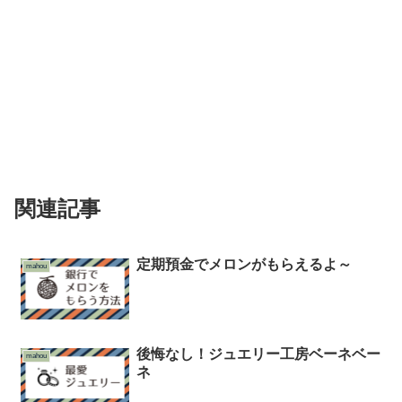
関連記事
定期預金でメロンがもらえるよ～
mahou
後悔なし！ジュエリー工房ベーネベー
mahou
ネ