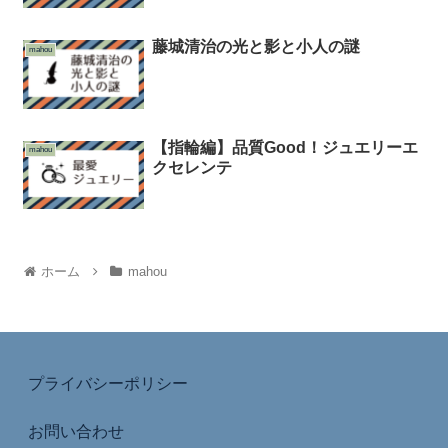
藤城清治の光と影と小人の謎
mahou
【指輪編】品質Good！ジュエリーエ
mahou
クセレンテ
ホーム
mahou
プライバシーポリシー
お問い合わせ